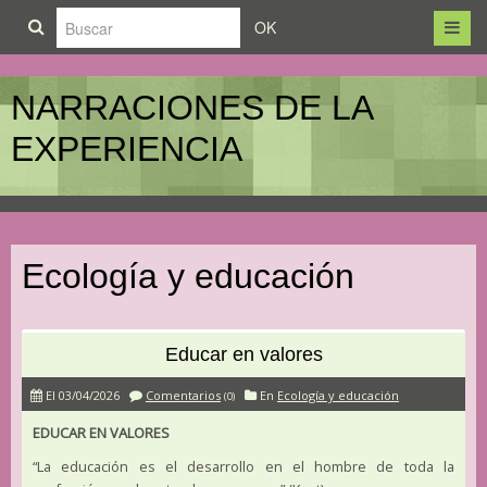
OK
NARRACIONES DE LA
EXPERIENCIA
Ecología y educación
Educar en valores
El 03/04/2026
Comentarios
En
Ecología y educación
(0)
EDUCAR EN VALORES
“La educación es el desarrollo en el hombre de toda la