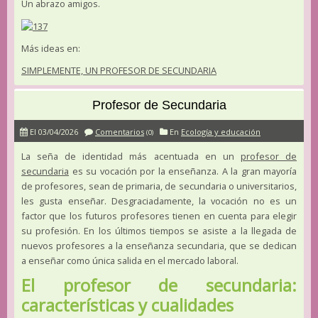
Un abrazo amigos.
Más ideas en:
SIMPLEMENTE, UN PROFESOR DE SECUNDARIA
Profesor de Secundaria
El 03/04/2026
Comentarios
En
Ecología y educación
(0)
La seña de identidad más acentuada en un
profesor de
secundaria
es su vocación por la enseñanza. A la gran mayoría
de profesores, sean de primaria, de secundaria o universitarios,
les gusta enseñar. Desgraciadamente, la vocación no es un
factor que los futuros profesores tienen en cuenta para elegir
su profesión. En los últimos tiempos se asiste a la llegada de
nuevos profesores a la enseñanza secundaria, que se dedican
a enseñar como única salida en el mercado laboral.
El profesor de secundaria:
características y cualidades