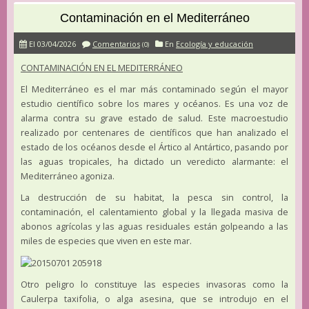
Contaminación en el Mediterráneo
El 03/04/2026
Comentarios
En
Ecología y educación
(0)
CONTAMINACIÓN EN EL MEDITERRÁNEO
El Mediterráneo es el mar más contaminado según el mayor
estudio científico sobre los mares y océanos. Es una voz de
alarma contra su grave estado de salud. Este macroestudio
realizado por centenares de científicos que han analizado el
estado de los océanos desde el Ártico al Antártico, pasando por
las aguas tropicales, ha dictado un veredicto alarmante: el
Mediterráneo agoniza.
La destrucción de su habitat, la pesca sin control, la
contaminación, el calentamiento global y la llegada masiva de
abonos agrícolas y las aguas residuales están golpeando a las
miles de especies que viven en este mar.
Otro peligro lo constituye las especies invasoras como la
Caulerpa taxifolia, o alga asesina, que se introdujo en el