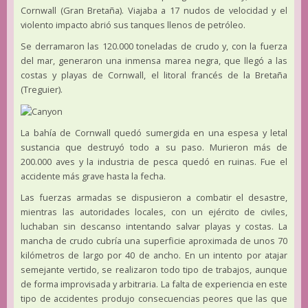
Cornwall (Gran Bretaña). Viajaba a 17 nudos de velocidad y el
violento impacto abrió sus tanques llenos de petróleo.
Se derramaron las 120.000 toneladas de crudo y, con la fuerza
del mar, generaron una inmensa marea negra, que llegó a las
costas y playas de Cornwall, el litoral francés de la Bretaña
(Treguier).
La bahía de Cornwall quedó sumergida en una espesa y letal
sustancia que destruyó todo a su paso. Murieron más de
200.000 aves y la industria de pesca quedó en ruinas. Fue el
accidente más grave hasta la fecha.
Las fuerzas armadas se dispusieron a combatir el desastre,
mientras las autoridades locales, con un ejército de civiles,
luchaban sin descanso intentando salvar playas y costas. La
mancha de crudo cubría una superficie aproximada de unos 70
kilómetros de largo por 40 de ancho. En un intento por atajar
semejante vertido, se realizaron todo tipo de trabajos, aunque
de forma improvisada y arbitraria. La falta de experiencia en este
tipo de accidentes produjo consecuencias peores que las que