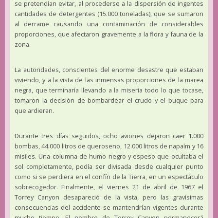
se pretendían evitar, al procederse a la dispersión de ingentes
cantidades de detergentes (15.000 toneladas), que se sumaron
al derrame causando una contaminación de considerables
proporciones, que afectaron gravemente a la flora y fauna de la
zona.
La autoridades, conscientes del enorme desastre que estaban
viviendo, y a la vista de las inmensas proporciones de la marea
negra, que terminaría llevando a la miseria todo lo que tocase,
tomaron la decisión de bombardear el crudo y el buque para
que ardieran.
Durante tres días seguidos, ocho aviones dejaron caer 1.000
bombas, 44.000 litros de queroseno, 12.000 litros de napalm y 16
misiles. Una columna de humo negro y espeso que ocultaba el
sol completamente, podía ser divisada desde cualquier punto
como si se perdiera en el confín de la Tierra, en un espectáculo
sobrecogedor. Finalmente, el viernes 21 de abril de 1967 el
Torrey Canyon desapareció de la vista, pero las gravísimas
consecuencias del accidente se mantendrían vigentes durante
mucho tiempo. El nombre de Torrey Canyon permanecerá