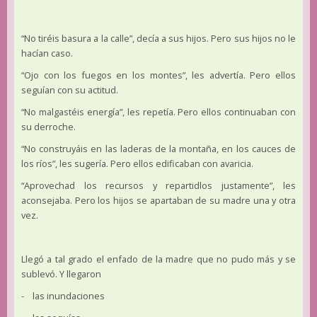
“No tiréis basura a la calle”, decía a sus hijos. Pero sus hijos no le
hacían caso.
“Ojo con los fuegos en los montes”, les advertía. Pero ellos
seguían con su actitud.
“No malgastéis energía”, les repetía. Pero ellos continuaban con
su derroche.
“No construyáis en las laderas de la montaña, en los cauces de
los ríos”, les sugería. Pero ellos edificaban con avaricia.
“Aprovechad los recursos y repartidlos justamente”, les
aconsejaba. Pero los hijos se apartaban de su madre una y otra
vez.
Llegó a tal grado el enfado de la madre que no pudo más y se
sublevó. Y llegaron
- las inundaciones