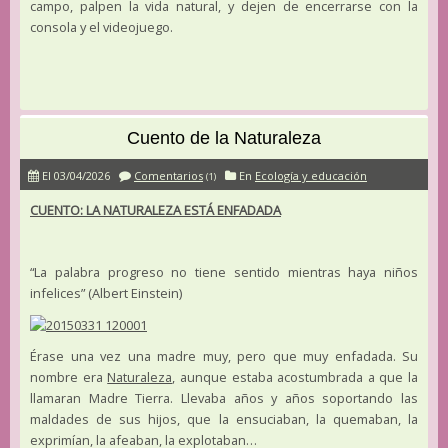
campo, palpen la vida natural, y dejen de encerrarse con la
consola y el videojuego.
Cuento de la Naturaleza
El 03/04/2026
Comentarios
En
Ecología y educación
(1)
CUENTO: LA NATURALEZA ESTÁ ENFADADA
“La palabra progreso no tiene sentido mientras haya niños
infelices” (Albert Einstein)
Érase una vez una madre muy, pero que muy enfadada. Su
nombre era
Naturaleza
, aunque estaba acostumbrada a que la
llamaran Madre Tierra. Llevaba años y años soportando las
maldades de sus hijos, que la ensuciaban, la quemaban, la
exprimían, la afeaban, la explotaban…