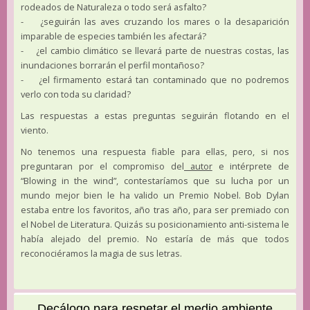
rodeados de Naturaleza o todo será asfalto?
- ¿seguirán las aves cruzando los mares o la desaparición
imparable de especies también les afectará?
- ¿el cambio climático se llevará parte de nuestras costas, las
inundaciones borrarán el perfil montañoso?
- ¿el firmamento estará tan contaminado que no podremos
verlo con toda su claridad?
Las respuestas a estas preguntas seguirán flotando en el
viento.
No tenemos una respuesta fiable para ellas, pero, si nos
preguntaran por el compromiso del
autor
e intérprete de
“Blowing in the wind”, contestaríamos que su lucha por un
mundo mejor bien le ha valido un Premio Nobel. Bob Dylan
estaba entre los favoritos, año tras año, para ser premiado con
el Nobel de Literatura. Quizás su posicionamiento anti-sistema le
había alejado del premio. No estaría de más que todos
reconociéramos la magia de sus letras.
Decálogo para respetar el medio ambiente