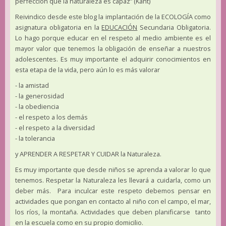
perfección que la naturaleza es capaz” (Kant)
Reivindico desde este blog la implantación de la ECOLOGÍA como
asignatura obligatoria en la
EDUCACIÓN
Secundaria Obligatoria.
Lo hago porque educar en el respeto al medio ambiente es el
mayor valor que tenemos la obligación de enseñar a nuestros
adolescentes. Es muy importante el adquirir conocimientos en
esta etapa de la vida, pero aún lo es más valorar
- la amistad
- la generosidad
- la obediencia
- el respeto a los demás
- el respeto a la diversidad
- la tolerancia
y APRENDER A RESPETAR Y CUIDAR la Naturaleza.
Es muy importante que desde niños se aprenda a valorar lo que
tenemos. Respetar la Naturaleza les llevará a cuidarla, como un
deber más. Para inculcar este respeto debemos pensar en
actividades que pongan en contacto al niño con el campo, el mar,
los ríos, la montaña. Actividades que deben planificarse tanto
en la escuela como en su propio domicilio.