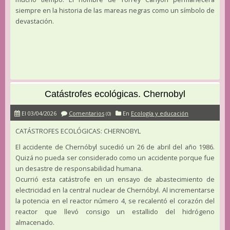
siempre en la historia de las mareas negras como un símbolo de
devastación.
Catástrofes ecológicas. Chernobyl
El 03/04/2026
Comentarios
En
Ecología y educación
(0)
CATÁSTROFES ECOLÓGICAS: CHERNOBYL
El accidente de Chernóbyl sucedió un 26 de abril del año 1986.
Quizá no pueda ser considerado como un accidente porque fue
un desastre de responsabilidad humana.
Ocurrió esta catástrofe en un ensayo de abastecimiento de
electricidad en la central nuclear de Chernóbyl. Al incrementarse
la potencia en el reactor número 4, se recalentó el corazón del
reactor que llevó consigo un estallido del hidrógeno
almacenado.