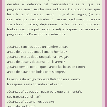
décadas el deterioro del medioambiente es tal que su
preguntas serían mucho más radicales. Os proponemos que
leáis la canción en su versión original en inglés, (hemos
intentado que nuestra traducción se asemeje lo mejor posible a
sus ideas primitivas, alejándonos de las muchas horrorosas
traducciones que pululan por la red), y después penséis en las
preguntas que Dylan podría plantearnos.
¿Cuántos caminos debe un hombre andar,
antes de que podamos llamarle hombre?
¿Cuántos mares debe una paloma navegar,
antes de posar y descansar en la arena?
¿Cuánto tiempo tienen que planear las balas de cañón,
antes de estar prohibidas para siempre?
La respuesta, amigo mío, está flotando en el viento,
la respuesta está flotando en el viento.
¿Cuántos años pueden pasar para que una montaña
sea tragada por el mar?
¿Cuántos años tenemos que vivir,
antes de ser libres?