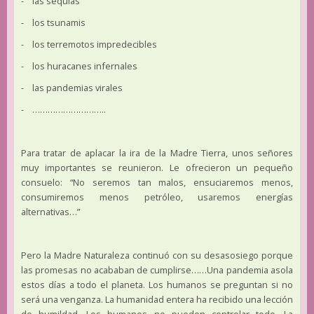
- las sequías
- los tsunamis
- los terremotos impredecibles
- los huracanes infernales
- las pandemias virales
- ………………………..
Para tratar de aplacar la ira de la Madre Tierra, unos señores
muy importantes se reunieron. Le ofrecieron un pequeño
consuelo: “No seremos tan malos, ensuciaremos menos,
consumiremos menos petróleo, usaremos energías
alternativas…”
Pero la Madre Naturaleza continuó con su desasosiego porque
las promesas no acababan de cumplirse……Una pandemia asola
estos días a todo el planeta. Los humanos se preguntan si no
será una venganza. La humanidad entera ha recibido una lección