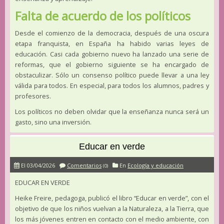
Falta de acuerdo de los políticos
Desde el comienzo de la democracia, después de una oscura
etapa franquista, en España ha habido varias leyes de
educación. Casi cada gobierno nuevo ha lanzado una serie de
reformas, que el gobierno siguiente se ha encargado de
obstaculizar. Sólo un consenso político puede llevar a una ley
válida para todos. En especial, para todos los alumnos, padres y
profesores.
Los políticos no deben olvidar que la enseñanza nunca será un
gasto, sino una inversión.
Educar en verde
El 03/04/2026
Comentarios
En
Ecología y educación
(0)
EDUCAR EN VERDE
Heike Freire, pedagoga, publicó el libro “Educar en verde”, con el
objetivo de que los niños vuelvan a la Naturaleza, a la Tierra, que
los más jóvenes entren en contacto con el medio ambiente, con