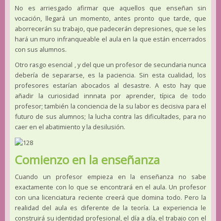
No es arriesgado afirmar que aquellos que enseñan sin
vocación, llegará un momento, antes pronto que tarde, que
aborrecerán su trabajo, que padecerán depresiones, que se les
hará un muro infranqueable el aula en la que están encerrados
con sus alumnos.
Otro rasgo esencial , y del que un profesor de secundaria nunca
debería de separarse, es la paciencia. Sin esta cualidad, los
profesores estarían abocados al desastre. A esto hay que
añadir la curiosidad innnata por aprender, típica de todo
profesor; también la conciencia de la su labor es decisiva para el
futuro de sus alumnos; la lucha contra las dificultades, para no
caer en el abatimiento y la desilusión.
Comienzo en la enseñanza
Cuando un profesor empieza en la enseñanza no sabe
exactamente con lo que se encontrará en el aula. Un profesor
con una licenciatura reciente creerá que domina todo. Pero la
realidad del aula es diferente de la teoría. La experiencia le
construirá su identidad profesional, el día a día, el trabajo con el