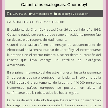
Catástrofes ecológicas. Chernobyl
El 03/04/2026
Comentarios
En
Ecología y educación
(0)
CATÁSTROFES ECOLÓGICAS: CHERNOBYL
El accidente de Chernóbyl sucedió un 26 de abril del año 1986.
Quizá no pueda ser considerado como un accidente porque fue
un desastre de responsabilidad humana.
Ocurrió esta catástrofe en un ensayo de abastecimiento de
electricidad en la central nuclear de Chernóbyl. Al incrementarse
la potencia en el reactor número 4, se recalentó el corazón del
reactor que llevó consigo un estallido del hidrógeno
almacenado.
En el primer momento del desastre murieron instantáneamente
31 personas que se encontraban en la planta. El gobierno de la
URSS desalojó urgentemente de la zona a 140.000 personas.
Numerosos países europeos se pusieron en alerta al
confirmarse que la radiactividad les había llegado.
La causa de este estallido fue que los reactores no mantenían
las exigencias mínimas de seguridad. El mayor reactor no tenía