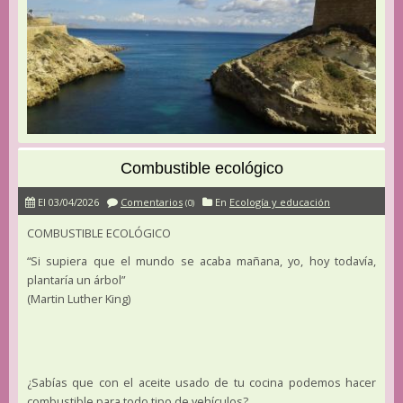
Combustible ecológico
El 03/04/2026
Comentarios
En
Ecología y educación
(0)
COMBUSTIBLE ECOLÓGICO
“Si supiera que el mundo se acaba mañana, yo, hoy todavía,
plantaría un árbol”
(Martin Luther King)
¿Sabías que con el aceite usado de tu cocina podemos hacer
combustible para todo tipo de vehículos?