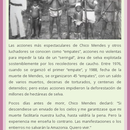
Las acciones más espectaculares de Chico Mendes y otros
luchadores se conocen como “empates”, acciones no violentas
para impedir la tala de un “seringal”, área de selva explotada
sosteniblemente por los recolectores de caucho. Entre 1976,
cuando se organizó el primer “empate”, y 1988, fecha de la
muerte de Mendes, se organizaron 45 “empates”, con un saldo
de varios muertos, decenas de torturados, y centenas de
detenidos; pero estas acciones impidieron la deforestación de
millones de hectáreas de selva.
Pocos días antes de morir, Chico Mendes declaró: “Si
descendiese un enviado de los cielos y me garantizase que mi
muerte facilitaría nuestra lucha, hasta valdría la pena. Pero la
experiencia me enseña lo contrario. Las manifestaciones o los
entierros no salvarán la Amazonia. Quiero vivir.”