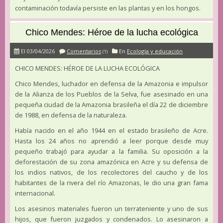
contaminación todavía persiste en las plantas y en los hongos.
Chico Mendes: Héroe de la lucha ecológica
El 03/04/2026
Comentarios
En
Ecología y educación
(1)
CHICO MENDES: HÉROE DE LA LUCHA ECOLÓGICA
Chico Mendes, luchador en defensa de la Amazonia e impulsor
de la Alianza de los Pueblos de la Selva, fue asesinado en una
pequeña ciudad de la Amazonia brasileña el día 22 de diciembre
de 1988, en defensa de la naturaleza.
Había nacido en el año 1944 en el estado brasileño de Acre.
Hasta los 24 años no aprendió a leer porque desde muy
pequeño trabajó para ayudar a la familia. Su oposición a la
deforestación de su zona amazónica en Acre y su defensa de
los indios nativos, de los recolectores del caucho y de los
habitantes de la rivera del río Amazonas, le dio una gran fama
internacional.
Los asesinos materiales fueron un terrateniente y uno de sus
hijos, que fueron juzgados y condenados. Lo asesinaron a