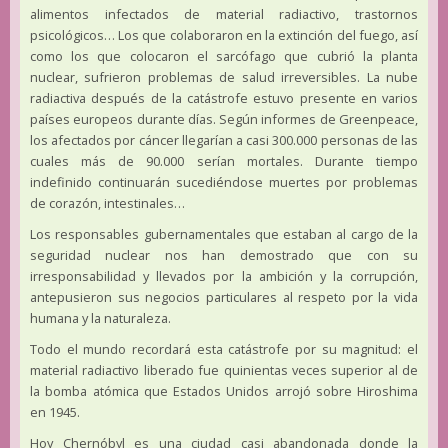
alimentos infectados de material radiactivo, trastornos
psicológicos… Los que colaboraron en la extinción del fuego, así
como los que colocaron el sarcófago que cubrió la planta
nuclear, sufrieron problemas de salud irreversibles. La nube
radiactiva después de la catástrofe estuvo presente en varios
países europeos durante días. Según informes de Greenpeace,
los afectados por cáncer llegarían a casi 300.000 personas de las
cuales más de 90.000 serían mortales. Durante tiempo
indefinido continuarán sucediéndose muertes por problemas
de corazón, intestinales…
Los responsables gubernamentales que estaban al cargo de la
seguridad nuclear nos han demostrado que con su
irresponsabilidad y llevados por la ambición y la corrupción,
antepusieron sus negocios particulares al respeto por la vida
humana y la naturaleza.
Todo el mundo recordará esta catástrofe por su magnitud: el
material radiactivo liberado fue quinientas veces superior al de
la bomba atómica que Estados Unidos arrojó sobre Hiroshima
en 1945.
Hoy Chernóbyl es una ciudad casi abandonada donde la