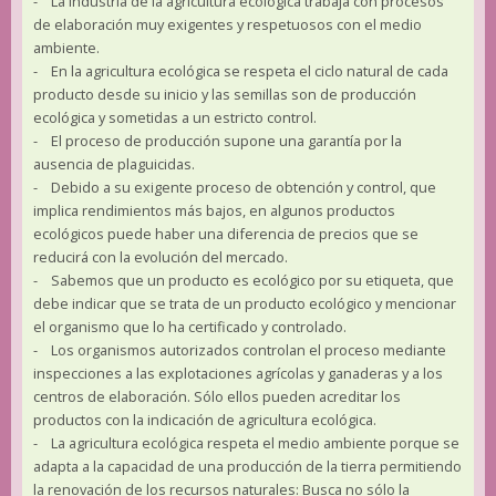
- La industria de la agricultura ecológica trabaja con procesos
de elaboración muy exigentes y respetuosos con el medio
ambiente.
- En la agricultura ecológica se respeta el ciclo natural de cada
producto desde su inicio y las semillas son de producción
ecológica y sometidas a un estricto control.
- El proceso de producción supone una garantía por la
ausencia de plaguicidas.
- Debido a su exigente proceso de obtención y control, que
implica rendimientos más bajos, en algunos productos
ecológicos puede haber una diferencia de precios que se
reducirá con la evolución del mercado.
- Sabemos que un producto es ecológico por su etiqueta, que
debe indicar que se trata de un producto ecológico y mencionar
el organismo que lo ha certificado y controlado.
- Los organismos autorizados controlan el proceso mediante
inspecciones a las explotaciones agrícolas y ganaderas y a los
centros de elaboración. Sólo ellos pueden acreditar los
productos con la indicación de agricultura ecológica.
- La agricultura ecológica respeta el medio ambiente porque se
adapta a la capacidad de una producción de la tierra permitiendo
la renovación de los recursos naturales: Busca no sólo la