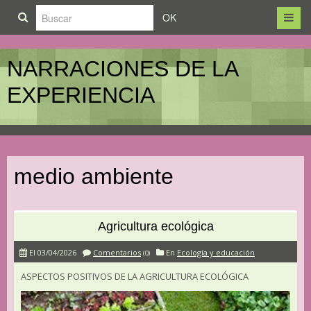
OK
NARRACIONES DE LA
EXPERIENCIA
medio ambiente
Agricultura ecológica
El 03/04/2026
Comentarios
En
Ecología y educación
(0)
ASPECTOS POSITIVOS DE LA AGRICULTURA ECOLÓGICA