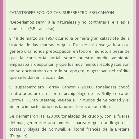
CATÁSTROFES ECOLÓGICAS: SUPERPETROLERO CANYON
"Deberíamos servir a la naturaleza y no contrariarla; ella es la
maestra." (P.Parascelso)
El 18 de marzo de 1967 ocurrió la primera gran catástrofe de la
historia de las mareas negras. Fue de tal envergadura que
generó una honda preocupación en todo el mundo, a pesar de
que la conciencia social sobre nuestro medio ambiente
empezaba a despuntar, y que los movimientos ecologistas aún
no se encontraban en todo su apogeo, ni gozaban del crédito
que se le dan en la actualidad.
El superpetrolero Torrey Canyon (120.000 toneladas) chocó
contra unos arrecifes en el archipiélago de las Scilly, cerca de
Cornwall (Gran Bretaña). Viajaba a 17 nudos de velocidad y el
violento impacto abrió sus tanques llenos de petróleo.
Se derramaron las 120.000 toneladas de crudo y, con la fuerza
del mar, generaron una inmensa marea negra, que llegó a las
costas y playas de Cornwall, el litoral francés de la Bretaña
(Treguier).