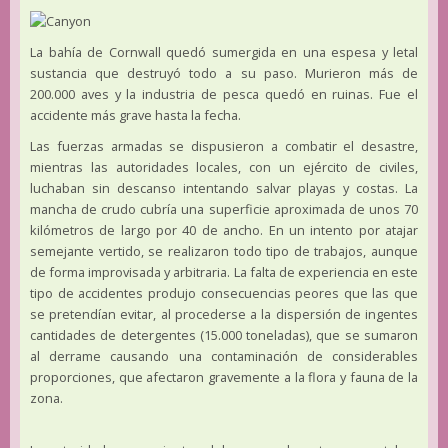
La bahía de Cornwall quedó sumergida en una espesa y letal
sustancia que destruyó todo a su paso. Murieron más de
200.000 aves y la industria de pesca quedó en ruinas. Fue el
accidente más grave hasta la fecha.
Las fuerzas armadas se dispusieron a combatir el desastre,
mientras las autoridades locales, con un ejército de civiles,
luchaban sin descanso intentando salvar playas y costas. La
mancha de crudo cubría una superficie aproximada de unos 70
kilómetros de largo por 40 de ancho. En un intento por atajar
semejante vertido, se realizaron todo tipo de trabajos, aunque
de forma improvisada y arbitraria. La falta de experiencia en este
tipo de accidentes produjo consecuencias peores que las que
se pretendían evitar, al procederse a la dispersión de ingentes
cantidades de detergentes (15.000 toneladas), que se sumaron
al derrame causando una contaminación de considerables
proporciones, que afectaron gravemente a la flora y fauna de la
zona.