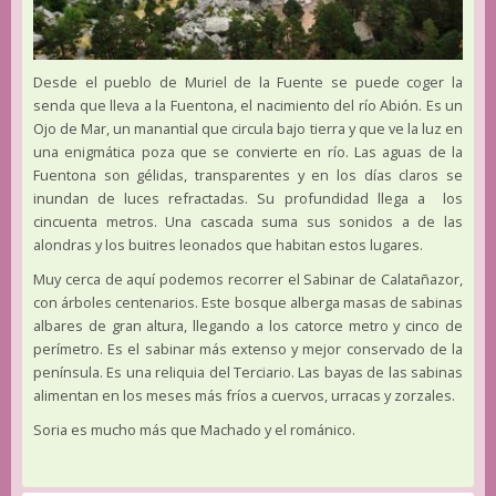
Desde el pueblo de Muriel de la Fuente se puede coger la
senda que lleva a la Fuentona, el nacimiento del río Abión. Es un
Ojo de Mar, un manantial que circula bajo tierra y que ve la luz en
una enigmática poza que se convierte en río. Las aguas de la
Fuentona son gélidas, transparentes y en los días claros se
inundan de luces refractadas. Su profundidad llega a los
cincuenta metros. Una cascada suma sus sonidos a de las
alondras y los buitres leonados que habitan estos lugares.
Muy cerca de aquí podemos recorrer el Sabinar de Calatañazor,
con árboles centenarios. Este bosque alberga masas de sabinas
albares de gran altura, llegando a los catorce metro y cinco de
perímetro. Es el sabinar más extenso y mejor conservado de la
península. Es una reliquia del Terciario. Las bayas de las sabinas
alimentan en los meses más fríos a cuervos, urracas y zorzales.
Soria es mucho más que Machado y el románico.