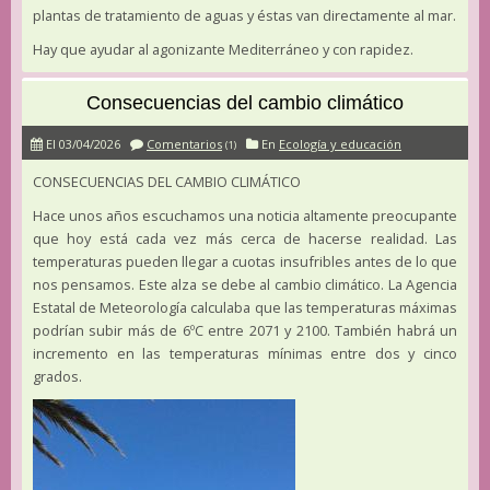
plantas de tratamiento de aguas y éstas van directamente al mar.
Hay que ayudar al agonizante Mediterráneo y con rapidez.
Consecuencias del cambio climático
El 03/04/2026
Comentarios
En
Ecología y educación
(1)
CONSECUENCIAS DEL CAMBIO CLIMÁTICO
Hace unos años escuchamos una noticia altamente preocupante
que hoy está cada vez más cerca de hacerse realidad. Las
temperaturas pueden llegar a cuotas insufribles antes de lo que
nos pensamos. Este alza se debe al cambio climático. La Agencia
Estatal de Meteorología calculaba que las temperaturas máximas
podrían subir más de 6ºC entre 2071 y 2100. También habrá un
incremento en las temperaturas mínimas entre dos y cinco
grados.