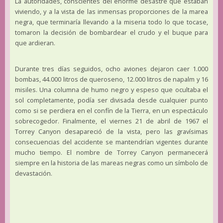
La autoridades, conscientes del enorme desastre que estaban
viviendo, y a la vista de las inmensas proporciones de la marea
negra, que terminaría llevando a la miseria todo lo que tocase,
tomaron la decisión de bombardear el crudo y el buque para
que ardieran.
Durante tres días seguidos, ocho aviones dejaron caer 1.000
bombas, 44.000 litros de queroseno, 12.000 litros de napalm y 16
misiles. Una columna de humo negro y espeso que ocultaba el
sol completamente, podía ser divisada desde cualquier punto
como si se perdiera en el confín de la Tierra, en un espectáculo
sobrecogedor. Finalmente, el viernes 21 de abril de 1967 el
Torrey Canyon desapareció de la vista, pero las gravísimas
consecuencias del accidente se mantendrían vigentes durante
mucho tiempo. El nombre de Torrey Canyon permanecerá
siempre en la historia de las mareas negras como un símbolo de
devastación.