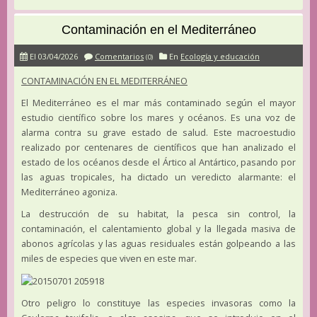
Contaminación en el Mediterráneo
El 03/04/2026
Comentarios
En
Ecología y educación
(0)
CONTAMINACIÓN EN EL MEDITERRÁNEO
El Mediterráneo es el mar más contaminado según el mayor
estudio científico sobre los mares y océanos. Es una voz de
alarma contra su grave estado de salud. Este macroestudio
realizado por centenares de científicos que han analizado el
estado de los océanos desde el Ártico al Antártico, pasando por
las aguas tropicales, ha dictado un veredicto alarmante: el
Mediterráneo agoniza.
La destrucción de su habitat, la pesca sin control, la
contaminación, el calentamiento global y la llegada masiva de
abonos agrícolas y las aguas residuales están golpeando a las
miles de especies que viven en este mar.
Otro peligro lo constituye las especies invasoras como la