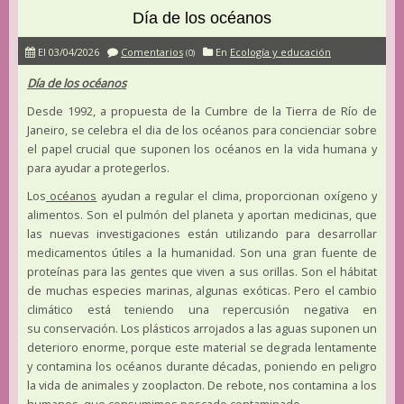
Día de los océanos
El 03/04/2026
Comentarios
En
Ecología y educación
(0)
Día de los océanos
Desde 1992, a propuesta de la Cumbre de la Tierra de Río de
Janeiro, se celebra el dia de los océanos para concienciar sobre
el papel crucial que suponen los océanos en la vida humana y
para ayudar a protegerlos.
Los
océanos
ayudan a regular el clima, proporcionan oxígeno y
alimentos. Son el pulmón del planeta y aportan medicinas, que
las nuevas investigaciones están utilizando para desarrollar
medicamentos útiles a la humanidad. Son una gran fuente de
proteínas para las gentes que viven a sus orillas. Son el hábitat
de muchas especies marinas, algunas exóticas. Pero el cambio
climático está teniendo una repercusión negativa en
su conservación. Los plásticos arrojados a las aguas suponen un
deterioro enorme, porque este material se degrada lentamente
y contamina los océanos durante décadas, poniendo en peligro
la vida de animales y zooplacton. De rebote, nos contamina a los