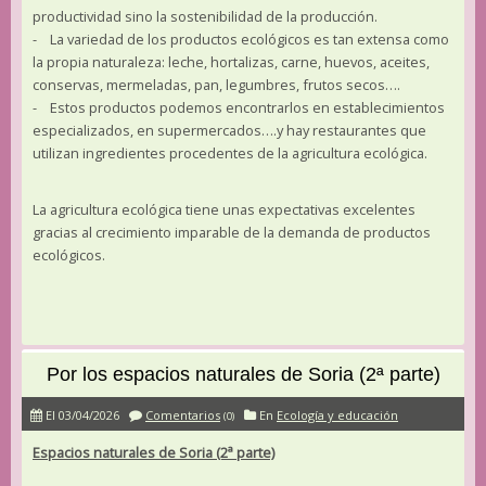
productividad sino la sostenibilidad de la producción.
- La variedad de los productos ecológicos es tan extensa como
la propia naturaleza: leche, hortalizas, carne, huevos, aceites,
conservas, mermeladas, pan, legumbres, frutos secos….
- Estos productos podemos encontrarlos en establecimientos
especializados, en supermercados….y hay restaurantes que
utilizan ingredientes procedentes de la agricultura ecológica.
La agricultura ecológica tiene unas expectativas excelentes
gracias al crecimiento imparable de la demanda de productos
ecológicos.
Por los espacios naturales de Soria (2ª parte)
El 03/04/2026
Comentarios
En
Ecología y educación
(0)
Espacios naturales de Soria (2ª parte)