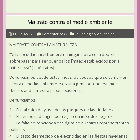
Maltrato contra el medio ambiente
El 03/04/2026
Comentarios
En
Ecología y educación
(2)
MALTRATO CONTRA LA NATURALEZA
“Ni la sociedad, ni el hombre ni ninguna otra cosa deben
sobrepasar para ser buenos los límites establecidos por la
naturaleza” (Hipócrates)
Denunciamos desde estas líneas los abusos que se comenten
contra el medio ambiente. Y es una pena porque estamos
destrozando nuestra propia existencia.
Denunciamos:
1. El mal cuidado y uso de los parques de las ciudades
2. El derroche de agua por regar con métodos ilógicos
3. La falta de conciencia ecológica de nuestros representantes
políticos
4. El gasto desmedido de electricidad en las fiestas navideñas