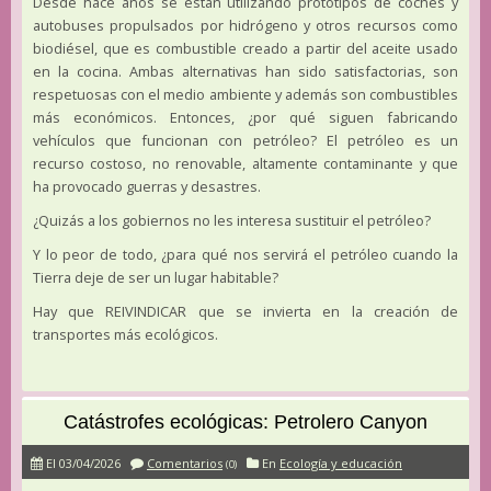
Desde hace años se están utilizando prototipos de coches y
autobuses propulsados por hidrógeno y otros recursos como
biodiésel, que es combustible creado a partir del aceite usado
en la cocina. Ambas alternativas han sido satisfactorias, son
respetuosas con el medio ambiente y además son combustibles
más económicos. Entonces, ¿por qué siguen fabricando
vehículos que funcionan con petróleo? El petróleo es un
recurso costoso, no renovable, altamente contaminante y que
ha provocado guerras y desastres.
¿Quizás a los gobiernos no les interesa sustituir el petróleo?
Y lo peor de todo, ¿para qué nos servirá el petróleo cuando la
Tierra deje de ser un lugar habitable?
Hay que REIVINDICAR que se invierta en la creación de
transportes más ecológicos.
Catástrofes ecológicas: Petrolero Canyon
El 03/04/2026
Comentarios
En
Ecología y educación
(0)