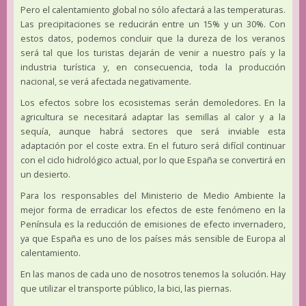
Pero el calentamiento global no sólo afectará a las temperaturas.
Las precipitaciones se reducirán entre un 15% y un 30%. Con
estos datos, podemos concluir que la dureza de los veranos
será tal que los turistas dejarán de venir a nuestro país y la
industria turística y, en consecuencia, toda la producción
nacional, se verá afectada negativamente.
Los efectos sobre los ecosistemas serán demoledores. En la
agricultura se necesitará adaptar las semillas al calor y a la
sequía, aunque habrá sectores que será inviable esta
adaptación por el coste extra. En el futuro será difícil continuar
con el ciclo hidrológico actual, por lo que España se convertirá en
un desierto.
Para los responsables del Ministerio de Medio Ambiente la
mejor forma de erradicar los efectos de este fenómeno en la
Península es la reducción de emisiones de efecto invernadero,
ya que España es uno de los países más sensible de Europa al
calentamiento.
En las manos de cada uno de nosotros tenemos la solución. Hay
que utilizar el transporte público, la bici, las piernas.